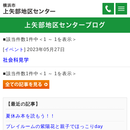
上矢部地区センターブログ
■該当件数1件中＜1 ～ 1を表示＞
[
イベント
]
2023年05月27日
社会科見学
■該当件数1件中＜1 ～ 1を表示＞
【最近の記事】
夏休み本を読もう！！
プレイルームの紫陽花と親子でほっこりday