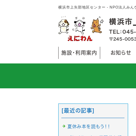
横浜市上矢部地区センター - NPO法人み
施設・利用案内
お知らせ
[最近の記事]
夏休み本を読もう！！