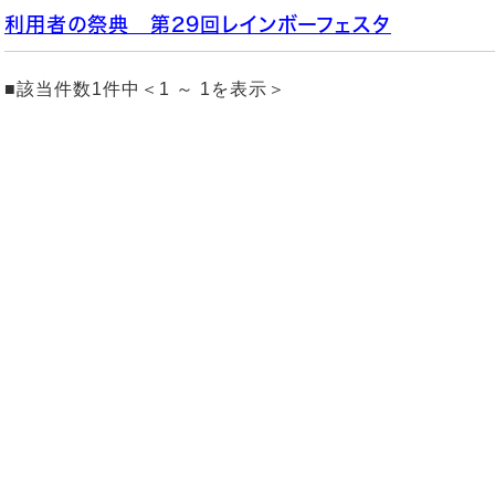
利用者の祭典 第29回レインボーフェスタ
■該当件数1件中＜1 ～ 1を表示＞