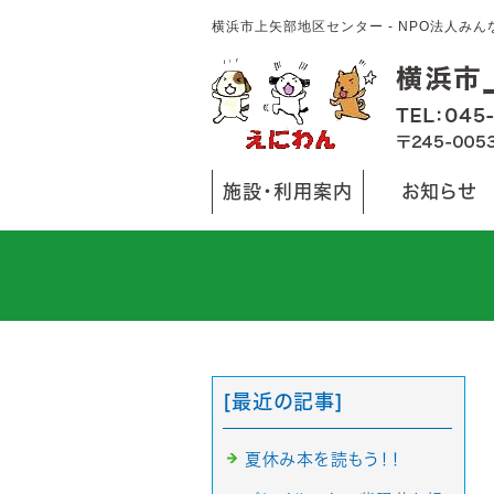
横浜市上矢部地区センター - NPO法人み
施設・利用案内
お知らせ
[最近の記事]
夏休み本を読もう！！