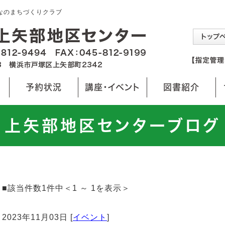
んなのまちづくりクラブ
予約状況
講座・イベント
図書紹介
上矢部地区センターブログ
■該当件数1件中＜1 ～ 1を表示＞
2023年11月03日 [
イベント
]